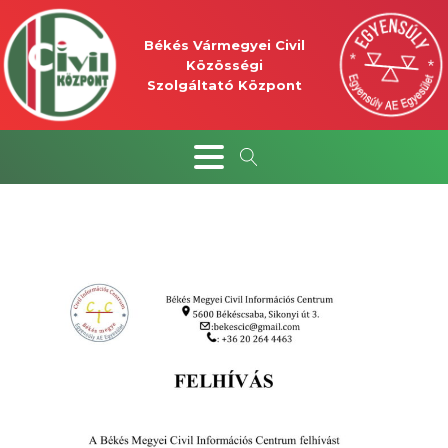
Békés Vármegyei Civil
Közösségi
Szolgáltató Központ