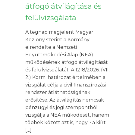
átfogó átvilágítása és
felülvizsgálata
A tegnap megjelent Magyar
Közlöny szerint a Kormány
elrendelte a Nemzeti
Együttműködési Alap (NEA)
működésének átfogó átvilágítását
és felülvizsgálatát. A 1218/2026. (VII.
2.) Korm. határozat értelmében a
vizsgálat célja a civil finanszírozási
rendszer átláthatóságának
erősítése. Az átvilágítás nemcsak
pénzügyi és jogi szempontból
vizsgálja a NEA működését, hanem
többek között azt is, hogy: • a kiírt
[…]