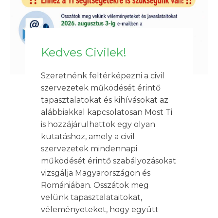
Kedves Civilek!
Szeretnénk feltérképezni a civil
szervezetek működését érintő
tapasztalatokat és kihívásokat az
alábbiakkal kapcsolatosan Most Ti
is hozzájárulhattok egy olyan
kutatáshoz, amely a civil
szervezetek mindennapi
működését érintő szabályozásokat
vizsgálja Magyarországon és
Romániában. Osszátok meg
velünk tapasztalataitokat,
véleményeteket, hogy együtt