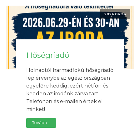
2026.06.26.
Hőségriadó
Holnaptól harmadfokú hőségriadó
lép érvénybe az egész országban
egyelőre keddig, ezért hétfőn és
kedden az irodánk zárva tart.
Telefonon és e-mailen értek el
minket!
Tovább...