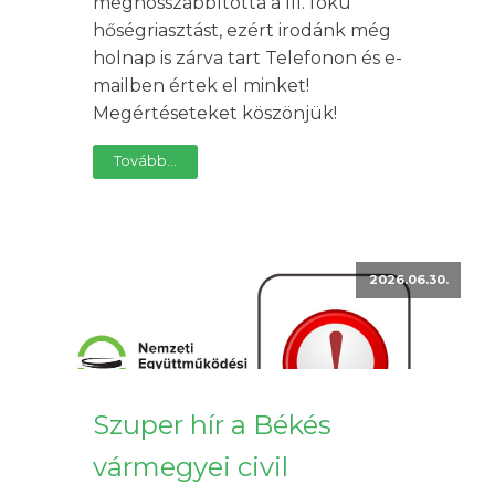
meghosszabbította a III. fokú
hőségriasztást, ezért irodánk még
holnap is zárva tart Telefonon és e-
mailben értek el minket!
Megértéseteket köszönjük!
Tovább...
2026.06.30.
Szuper hír a Békés
vármegyei civil