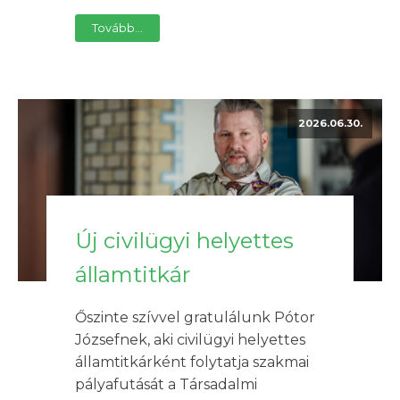
Tovább...
2026.06.30.
Új civilügyi helyettes
államtitkár
Őszinte szívvel gratulálunk Pótor
Józsefnek, aki civilügyi helyettes
államtitkárként folytatja szakmai
pályafutását a Társadalmi