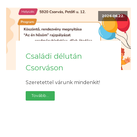
2026.06.22.
Családi délután
Csorváson
Szeretettel várunk mindenkit!
Tovább...