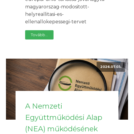
magyarorszag-modositott-
helyreallitasi-es-
ellenallokepessegi-tervet
Tovább...
2026.07.03.
A Nemzeti
Együttműködési Alap
(NEA) működésének