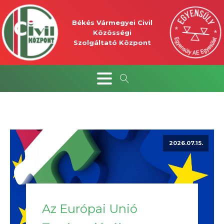
Békés Vármegyei Civil
Közösségi
Szolgáltató Központ
2026.07.15.
Az Európai Unió