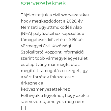
szervezeteknek
Tájékoztatjuk a civil szervezeteket,
hogy megkezdődött a 2026. évi
Nemzeti Együttműködési Alap
(NEA) pályázataihoz kapcsolódó
támogatások kifizetése. A Békés
Vármegyei Civil Közösségi
Szolgáltató Központ információi
szerint több vármegyei egyesület
és alapítvány már megkapta a
megítélt támogatási összeget, így
a várt források fokozatosan
érkeznek a
kedvezményezettekhez.
Felhívjuk a figyelmet, hogy azok a
szervezetek, amelyek még nem
[…]