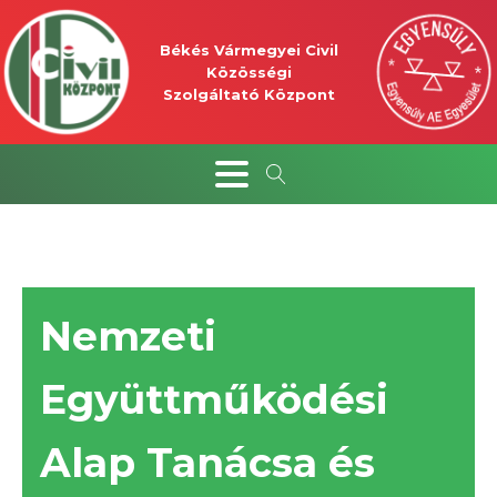
Békés Vármegyei Civil
Közösségi
Szolgáltató Központ
Nemzeti
Együttműködési
Alap Tanácsa és