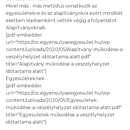
Mivel más - más metódus vonatkozik az
egyesületekre és az alapítványokra ezért mindkét
esetben lépésenként vették végig a folyamatot.
Alapítványoknak:
[pdf-embedder
url="https://cic.egyensulyaeegyesulet.hu/wp-
content/uploads/2020/05/Alapítvány-működése-a-
veszélyhelyzet-időtartama-alatt.pdf"
title="Alapítvány működése a veszélyhelyzet
időtartama alatt"]
Egyesületeknek:
[pdf-embedder
url="https://cic.egyensulyaeegyesulet.hu/wp-
content/uploads/2020/05/Egyesületek-
működése-a-veszélyhelyzet-időtartama-alatt.pdf"
title="Egyesületek működése a veszélyhelyzet
időtartama alatt"]