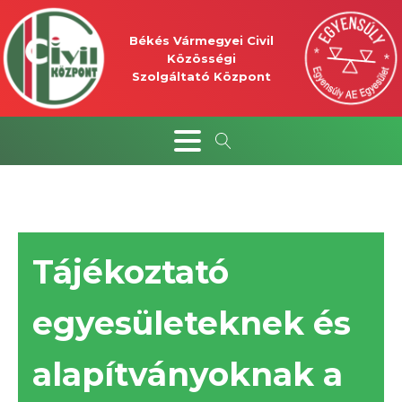
Békés Vármegyei Civil
Közösségi
Szolgáltató Központ
Tájékoztató
egyesületeknek és
alapítványoknak a