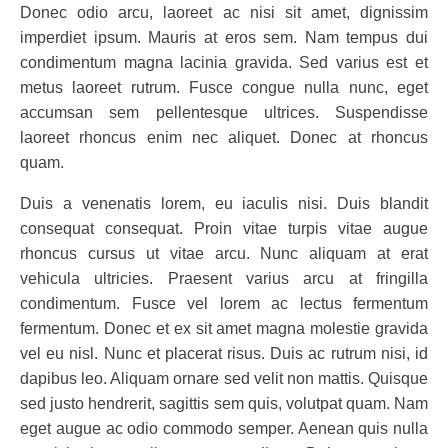
Donec odio arcu, laoreet ac nisi sit amet, dignissim
imperdiet ipsum. Mauris at eros sem. Nam tempus dui
condimentum magna lacinia gravida. Sed varius est et
metus laoreet rutrum. Fusce congue nulla nunc, eget
accumsan sem pellentesque ultrices. Suspendisse
laoreet rhoncus enim nec aliquet. Donec at rhoncus
quam.
Duis a venenatis lorem, eu iaculis nisi. Duis blandit
consequat consequat. Proin vitae turpis vitae augue
rhoncus cursus ut vitae arcu. Nunc aliquam at erat
vehicula ultricies. Praesent varius arcu at fringilla
condimentum. Fusce vel lorem ac lectus fermentum
fermentum. Donec et ex sit amet magna molestie gravida
vel eu nisl. Nunc et placerat risus. Duis ac rutrum nisi, id
dapibus leo. Aliquam ornare sed velit non mattis. Quisque
sed justo hendrerit, sagittis sem quis, volutpat quam. Nam
eget augue ac odio commodo semper. Aenean quis nulla