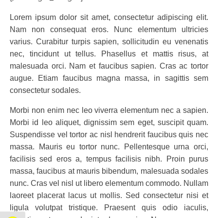
Lorem ipsum dolor sit amet, consectetur adipiscing elit.
Nam non consequat eros. Nunc elementum ultricies
varius. Curabitur turpis sapien, sollicitudin eu venenatis
nec, tincidunt ut tellus. Phasellus et mattis risus, at
malesuada orci. Nam et faucibus sapien. Cras ac tortor
augue. Etiam faucibus magna massa, in sagittis sem
consectetur sodales.
Morbi non enim nec leo viverra elementum nec a sapien.
Morbi id leo aliquet, dignissim sem eget, suscipit quam.
Suspendisse vel tortor ac nisl hendrerit faucibus quis nec
massa. Mauris eu tortor nunc. Pellentesque urna orci,
facilisis sed eros a, tempus facilisis nibh. Proin purus
massa, faucibus at mauris bibendum, malesuada sodales
nunc. Cras vel nisl ut libero elementum commodo. Nullam
laoreet placerat lacus ut mollis. Sed consectetur nisi et
ligula volutpat tristique. Praesent quis odio iaculis,