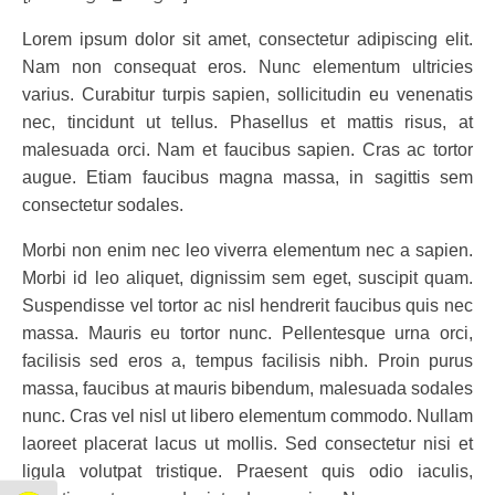
Lorem ipsum dolor sit amet, consectetur adipiscing elit.
Nam non consequat eros. Nunc elementum ultricies
varius. Curabitur turpis sapien, sollicitudin eu venenatis
nec, tincidunt ut tellus. Phasellus et mattis risus, at
malesuada orci. Nam et faucibus sapien. Cras ac tortor
augue. Etiam faucibus magna massa, in sagittis sem
consectetur sodales.
Morbi non enim nec leo viverra elementum nec a sapien.
Morbi id leo aliquet, dignissim sem eget, suscipit quam.
Suspendisse vel tortor ac nisl hendrerit faucibus quis nec
massa. Mauris eu tortor nunc. Pellentesque urna orci,
facilisis sed eros a, tempus facilisis nibh. Proin purus
massa, faucibus at mauris bibendum, malesuada sodales
nunc. Cras vel nisl ut libero elementum commodo. Nullam
laoreet placerat lacus ut mollis. Sed consectetur nisi et
ligula volutpat tristique. Praesent quis odio iaculis,