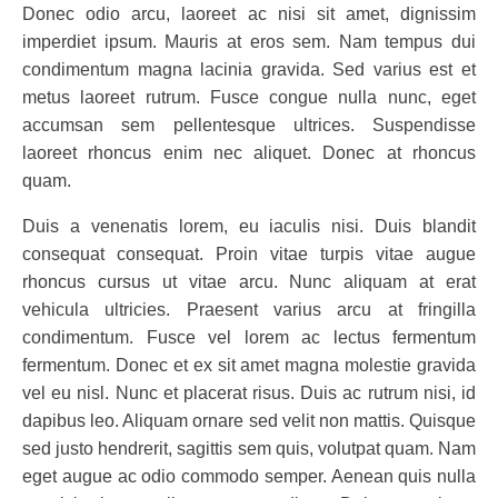
Donec odio arcu, laoreet ac nisi sit amet, dignissim
imperdiet ipsum. Mauris at eros sem. Nam tempus dui
condimentum magna lacinia gravida. Sed varius est et
metus laoreet rutrum. Fusce congue nulla nunc, eget
accumsan sem pellentesque ultrices. Suspendisse
laoreet rhoncus enim nec aliquet. Donec at rhoncus
quam.
Duis a venenatis lorem, eu iaculis nisi. Duis blandit
consequat consequat. Proin vitae turpis vitae augue
rhoncus cursus ut vitae arcu. Nunc aliquam at erat
vehicula ultricies. Praesent varius arcu at fringilla
condimentum. Fusce vel lorem ac lectus fermentum
fermentum. Donec et ex sit amet magna molestie gravida
vel eu nisl. Nunc et placerat risus. Duis ac rutrum nisi, id
dapibus leo. Aliquam ornare sed velit non mattis. Quisque
sed justo hendrerit, sagittis sem quis, volutpat quam. Nam
eget augue ac odio commodo semper. Aenean quis nulla