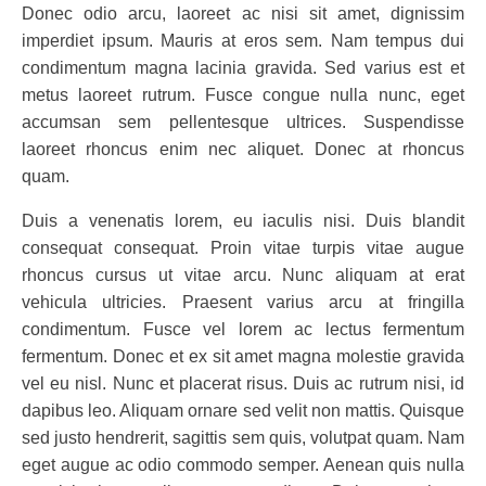
Donec odio arcu, laoreet ac nisi sit amet, dignissim
imperdiet ipsum. Mauris at eros sem. Nam tempus dui
condimentum magna lacinia gravida. Sed varius est et
metus laoreet rutrum. Fusce congue nulla nunc, eget
accumsan sem pellentesque ultrices. Suspendisse
laoreet rhoncus enim nec aliquet. Donec at rhoncus
quam.
Duis a venenatis lorem, eu iaculis nisi. Duis blandit
consequat consequat. Proin vitae turpis vitae augue
rhoncus cursus ut vitae arcu. Nunc aliquam at erat
vehicula ultricies. Praesent varius arcu at fringilla
condimentum. Fusce vel lorem ac lectus fermentum
fermentum. Donec et ex sit amet magna molestie gravida
vel eu nisl. Nunc et placerat risus. Duis ac rutrum nisi, id
dapibus leo. Aliquam ornare sed velit non mattis. Quisque
sed justo hendrerit, sagittis sem quis, volutpat quam. Nam
eget augue ac odio commodo semper. Aenean quis nulla