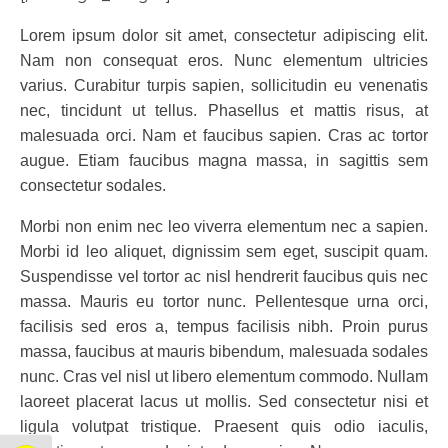
Lorem ipsum dolor sit amet, consectetur adipiscing elit.
Nam non consequat eros. Nunc elementum ultricies
varius. Curabitur turpis sapien, sollicitudin eu venenatis
nec, tincidunt ut tellus. Phasellus et mattis risus, at
malesuada orci. Nam et faucibus sapien. Cras ac tortor
augue. Etiam faucibus magna massa, in sagittis sem
consectetur sodales.
Morbi non enim nec leo viverra elementum nec a sapien.
Morbi id leo aliquet, dignissim sem eget, suscipit quam.
Suspendisse vel tortor ac nisl hendrerit faucibus quis nec
massa. Mauris eu tortor nunc. Pellentesque urna orci,
facilisis sed eros a, tempus facilisis nibh. Proin purus
massa, faucibus at mauris bibendum, malesuada sodales
nunc. Cras vel nisl ut libero elementum commodo. Nullam
laoreet placerat lacus ut mollis. Sed consectetur nisi et
ligula volutpat tristique. Praesent quis odio iaculis,