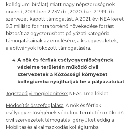
kollégiumi bírálat) miatt nagy népszerűségnek
örvend, 2019-ben 2.237 db, 2020-ban 2.799 db
szervezet kapott támogatást. A 2021. évi NEA keret
9,3 milliárd forintra történő növekedése forrást
biztosít az egyszerűsített pályázati kategória
támogatásainak az emelésére, a kis egyesületek,
alapítványok fokozott támogatására.
A nők és férfiak esélyegyenlőségének
védelme területén működő civil
szervezetek a Közösségi környezet
kollégiumba nyújthatják be a pályázatukat
Jogszabályi megjelenítése:
NEAr. 1.melléklet
Módosítás összefoglalása
: A nők és férfiak
esélyegyenlőségének védelme területén működő
civil szervezetek támogatási igényüket eddig a
Mobilitás és alkalmazkodás kollégiumba