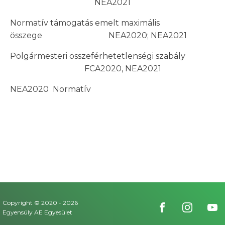
NEA2021
Normatív támogatás emelt maximális
összege NEA2020; NEA2021
Polgármesteri összeférhetetlenségi szabály
FCA2020, NEA2021
NEA2020 Normatív
Copyright © 2020 -
2026
Egyensúly AE Egyesület