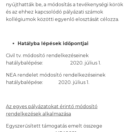
nyújthatták be, a módosítás a tevékenységi körök
és az ehhez kapcsolódó pályázati számok
kollégiumok közötti egyenlő elosztását célozza.
Hatályba lépések időpontjai
Civil tv. módosító rendelkezéseinek
hatálybalépése: 2020. július 1.
NEA rendelet módosító rendelkezéseinek
hatálybalépése: 2020. július 1.
Az egyes pályázatokat érintő módosító
rendelkezések alkalmazása
Egyszerűsített támogatás emelt összege