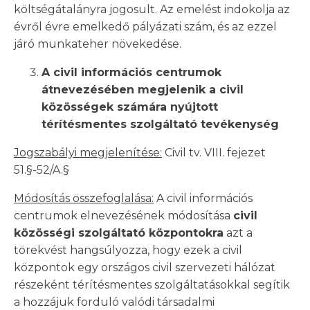
költségátalányra jogosult. Az emelést indokolja az
évről évre emelkedő pályázati szám, és az ezzel
járó munkateher növekedése.
A civil információs centrumok
átnevezésében megjelenik a civil
közösségek számára nyújtott
térítésmentes szolgáltató tevékenység
Jogszabályi megjelenítése:
Civil tv. VIII. fejezet
51.§-52/A.§
Módosítás összefoglalása:
A civil információs
centrumok elnevezésének módosítása
civil
közösségi szolgáltató központokra
azt a
törekvést hangsúlyozza, hogy ezek a civil
központok egy országos civil szervezeti hálózat
részeként térítésmentes szolgáltatásokkal segítik
a hozzájuk forduló valódi társadalmi