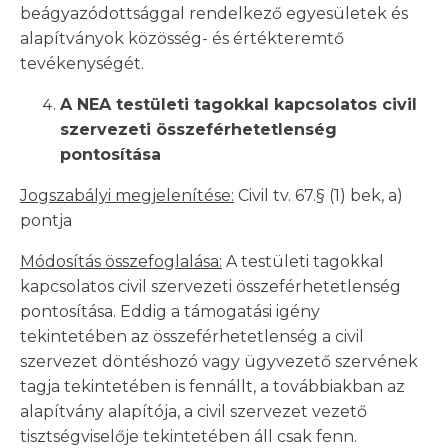
beágyazódottsággal rendelkező egyesületek és
alapítványok közösség- és értékteremtő
tevékenységét.
A NEA testületi tagokkal kapcsolatos civil
szervezeti összeférhetetlenség
pontosítása
Jogszabályi megjelenítése:
Civil tv. 67.§ (1) bek, a)
pontja
Módosítás összefoglalása:
A testületi tagokkal
kapcsolatos civil szervezeti összeférhetetlenség
pontosítása. Eddig a támogatási igény
tekintetében az összeférhetetlenség a civil
szervezet döntéshozó vagy ügyvezető szervének
tagja tekintetében is fennállt, a továbbiakban az
alapítvány alapítója, a civil szervezet vezető
tisztségviselője tekintetében áll csak fenn.