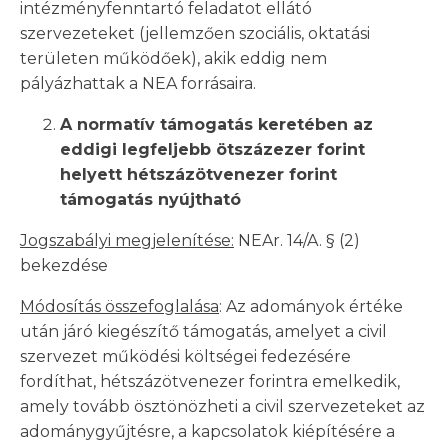
intézményfenntartó feladatot ellátó
szervezeteket (jellemzően szociális, oktatási
területen működőek), akik eddig nem
pályázhattak a NEA forrásaira.
A normatív támogatás keretében az
eddigi legfeljebb ötszázezer forint
helyett hétszázötvenezer forint
támogatás nyújtható
Jogszabályi megjelenítése:
NEAr. 14/A. § (2)
bekezdése
Módosítás összefoglalása
: Az adományok értéke
után járó kiegészítő támogatás, amelyet a civil
szervezet működési költségei fedezésére
fordíthat, hétszázötvenezer forintra emelkedik,
amely tovább ösztönözheti a civil szervezeteket az
adománygyűjtésre, a kapcsolatok kiépítésére a