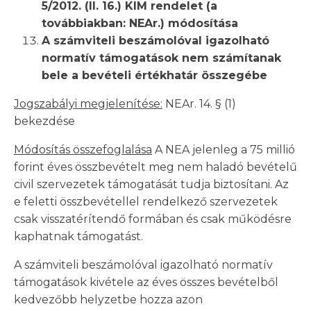
5/2012. (II. 16.) KIM rendelet (a
továbbiakban: NEAr.) módosítása
A számviteli beszámolóval igazolható
normatív támogatások nem számítanak
bele a bevételi értékhatár összegébe
Jogszabályi megjelenítése:
NEAr. 14. § (1)
bekezdése
Módosítás összefoglalása
A NEA jelenleg a 75 millió
forint éves összbevételt meg nem haladó bevételű
civil szervezetek támogatását tudja biztosítani. Az
e feletti összbevétellel rendelkező szervezetek
csak visszatérítendő formában és csak működésre
kaphatnak támogatást.
A számviteli beszámolóval igazolható normatív
támogatások kivétele az éves összes bevételből
kedvezőbb helyzetbe hozza azon