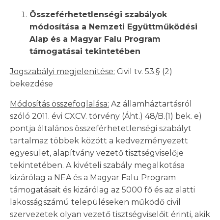
Összeférhetetlenségi szabályok
módosítása a Nemzeti Együttműködési
Alap és a Magyar Falu Program
támogatásai tekintetében
Jogszabályi megjelenítése:
Civil tv. 53.§ (2)
bekezdése
Módosítás összefoglalása:
Az államháztartásról
szóló 2011. évi CXCV. törvény (Áht.) 48/B.(1) bek. e)
pontja általános összeférhetetlenségi szabályt
tartalmaz többek között a kedvezményezett
egyesület, alapítvány vezető tisztségviselője
tekintetében. A kivételi szabály megalkotása
kizárólag a NEA és a Magyar Falu Program
támogatásait és kizárólag az 5000 fő és az alatti
lakosságszámú településeken működő civil
szervezetek olyan vezető tisztségviselőit érinti, akik