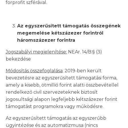
forprofit szférával.
Az egyszerűsített támogatás összegének
megemelése kétszázezer forintról
háromszázezer forintra
Jogszabályi megjelenítése:
NEAr. 14/B.§ (3)
bekezdése
Módosítás összefoglalása
: 2019-ben került
bevezetésre az egyszerűsített támogatási forma,
amely a kisebb, ötmillió forint alatti összbevétellel
rendelkező civil szervezeteknek biztosít
jogosultsági alapon legfeljebb kétszázezer forint
támogatást programokra vagy működésre.
Az egyszerűsített támogatás az egyszerűbb
ügyintézése és az automatizmusa (nincs