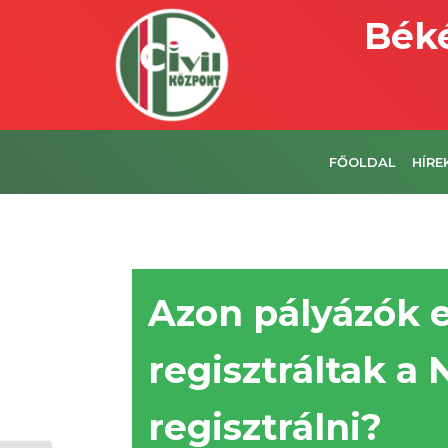
Béké
FŐOLDAL
HÍRE
Azon pályázók 
regisztráltak a
regisztrálni?