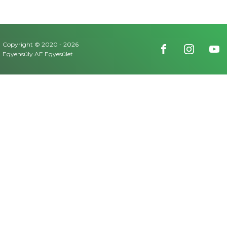
Copyright © 2020 -
2026
Egyensúly AE Egyesület