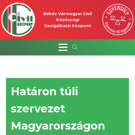
Békés Vármegyei Civil
Közösségi
Szolgáltató Központ
Határon túli
szervezet
Magyarországon