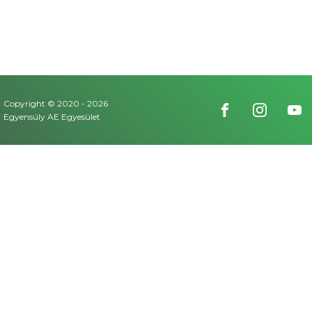
Copyright © 2020 -
2026
Egyensúly AE Egyesület