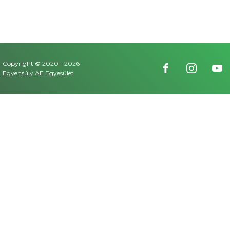
Copyright © 2020 -
2026
Egyensúly AE Egyesület