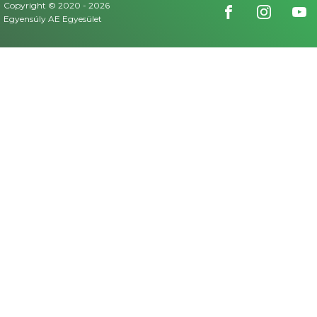
Copyright © 2020 -
2026
Egyensúly AE Egyesület