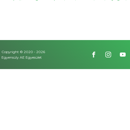
Copyright © 2020 -
2026
Egyensúly AE Egyesület