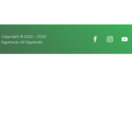
Copyright © 2020 -
2026
Egyensúly AE Egyesület