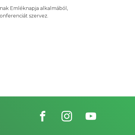
nak Emléknapja alkalmából,
nferenciát szervez.