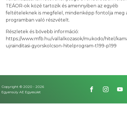
TEÁOR-ok közé tartozik és amennyiben az egyéb
feltételeknek is megfelel, mindenképp fontolja meg 
programban való részvételt.
Részletek és bővebb információ:
https://www.mfb.hu/vallalkozasok/mukodo/hitel/ka
ujrainditasi-gyorskolcson-hitelprogram-t199-p199
Copyright © 2020 -
2026
Egyensúly AE Egyesület