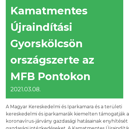
Kamatmentes
Újraindítási
Gyorskölcsön
országszerte az
MFB Pontokon
2021.03.08.
A Magyar Kereskedelmi és Iparkamara és a területi
kereskedelmi és iparkamarák kiemelten támogatják a
koronavírus-járvány gazdasági hatásainak enyhítését
gazdasági intézkedéseket. A Kamatmentes Újraindítás