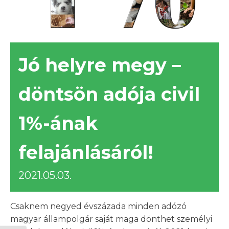
Jó helyre megy –
döntsön adója civil
1%-ának
felajánlásáról!
2021.05.03.
Csaknem negyed évszázada minden adózó
magyar állampolgár saját maga dönthet személyi