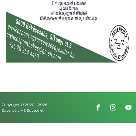
Copyright © 2020 -
2026
Egyensúly AE Egyesület