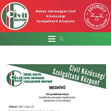
Békés Vármegyei Civil
Közösségi
Szolgáltató Központ