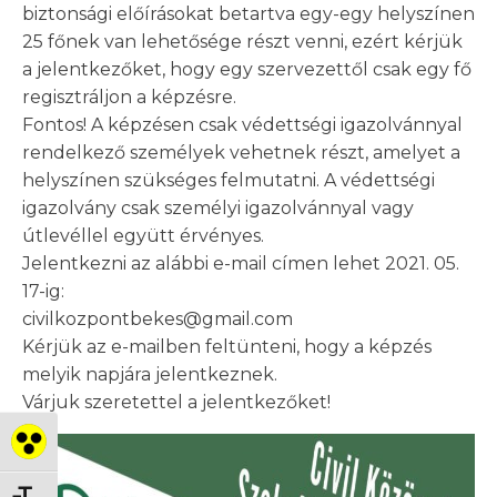
biztonsági előírásokat betartva egy-egy helyszínen
25 főnek van lehetősége részt venni, ezért kérjük
a jelentkezőket, hogy egy szervezettől csak egy fő
regisztráljon a képzésre.
Fontos! A képzésen csak védettségi igazolvánnyal
rendelkező személyek vehetnek részt, amelyet a
helyszínen szükséges felmutatni. A védettségi
igazolvány csak személyi igazolvánnyal vagy
útlevéllel együtt érvényes.
Jelentkezni az alábbi e-mail címen lehet 2021. 05.
17-ig:
civilkozpontbekes@gmail.com
Kérjük az e-mailben feltünteni, hogy a képzés
melyik napjára jelentkeznek.
Várjuk szeretettel a jelentkezőket!
Nagy kontraszt váltása