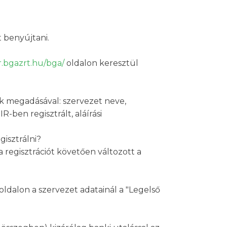
 benyújtani.
ir.bgazrt.hu/bga/
oldalon keresztül
k megadásával: szervezet neve,
-ben regisztrált, aláírási
gisztrálni?
a regisztrációt követően változott a
oldalon a szervezet adatainál a "Legelső