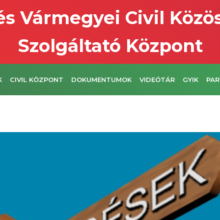
s Vármegyei Civil Közö
Szolgáltató Központ
K
CIVIL KÖZPONT
DOKUMENTUMOK
VIDEÓTÁR
GYIK
PAR