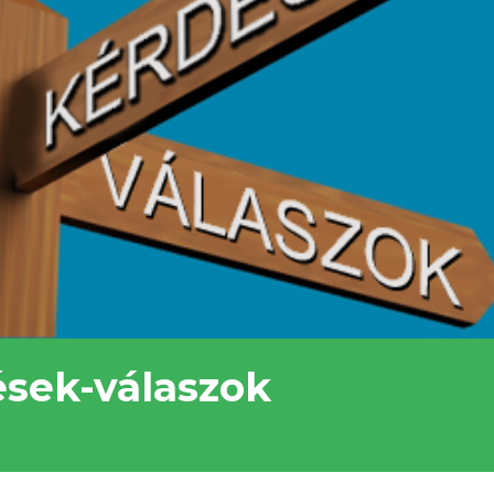
ések-válaszok