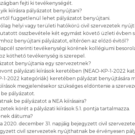
szágban fejti ki tevékenységét.
ik kiírásra pályázatot benyújtani?
örtől függetlenül lehet pályázatot benyújtani.
zárólag helyi vagy területi hatókörű civil szervezetek ny
atott összbevétele két egymást követő üzleti évben sem 
mhoz benyújtani pályázatot, eltérően az előző évitől?
apcél szerinti tevékenységi körének kollégiumi besorolás
z köthető tevékenység is szerepel.
lyázatot benyújtania egy szervezetnek?
zevont pályázati kiírások keretében (NEAO-KP-1-2022 kat
KP-1-2022 kategóriák) keretében pályázat benyújtására 
i kiírások megjelenésekor szükséges eldöntenie a szervez
be pályázatot.
atnak be pályázatot a NEA kiírásaira?
etek körét a pályázati kiírások 5.1. pontja tartalmazza.
ésének dátuma?
 a 2020. december 31. napjáig bejegyzett civil szervezetek
egyzett civil szervezetek nyújthatnak be érvényesen pál