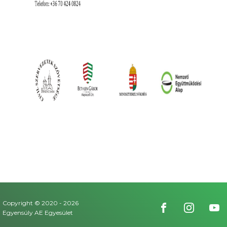
Copyright © 2020 -
2026
Egyensúly AE Egyesület