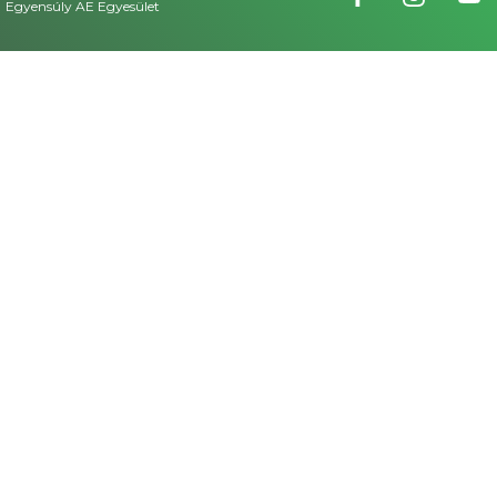
Egyensúly AE Egyesület