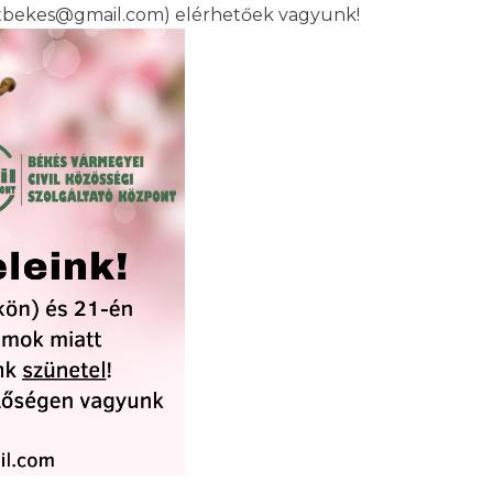
ntbekes@gmail.com) elérhetőek vagyunk!