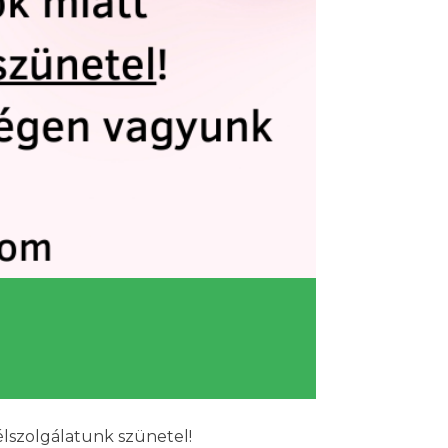
élszolgálatunk szünetel!