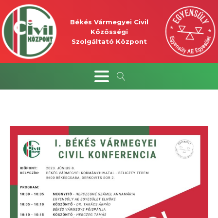
Békés Vármegyei Civil
Közösségi
Szolgáltató Központ