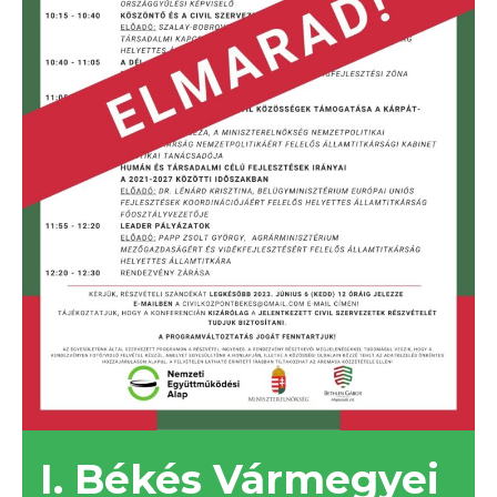
I. Békés Vármegyei