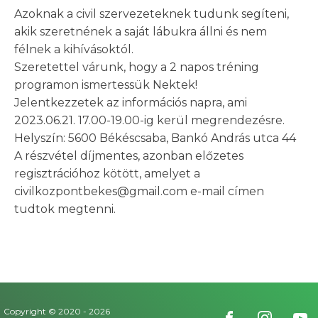
Azoknak a civil szervezeteknek tudunk segíteni,
akik szeretnének a saját lábukra állni és nem
félnek a kihívásoktól.
Szeretettel várunk, hogy a 2 napos tréning
programon ismertessük Nektek!
Jelentkezzetek az információs napra, ami
2023.06.21. 17.00-19.00-ig kerül megrendezésre.
Helyszín: 5600 Békéscsaba, Bankó András utca 44
A részvétel díjmentes, azonban előzetes
regisztrációhoz kötött, amelyet a
civilkozpontbekes@gmail.com e-mail címen
tudtok megtenni.
Copyright © 2020 -
2026