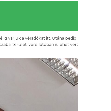
ig várjuk a véradókat itt. Utána pedig
abai területi vérellátóban is lehet vért