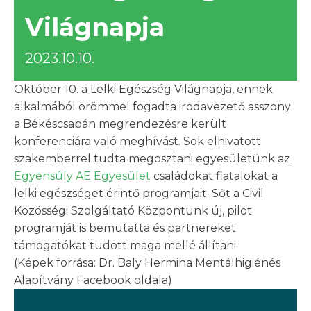
Világnapja
2023.10.10.
Október 10. a Lelki Egészség Világnapja, ennek
alkalmából örömmel fogadta irodavezető asszony
a Békéscsabán megrendezésre került
konferenciára való meghívást. Sok elhivatott
szakemberrel tudta megosztani egyesületünk az
Egyensúly AE Egyesület
családokat fiatalokat a
lelki egészséget érintő programjait. Sőt a Civil
Közösségi Szolgáltató Központunk új, pilot
programját is bemutatta és partnereket
támogatókat tudott maga mellé állítani.
(Képek forrása: Dr. Baly Hermina Mentálhigiénés
Alapítvány Facebook oldala)