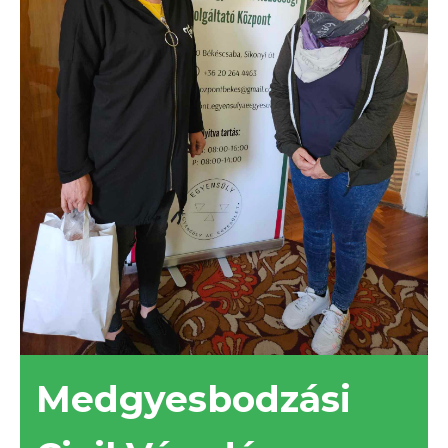
Medgyesbodzási