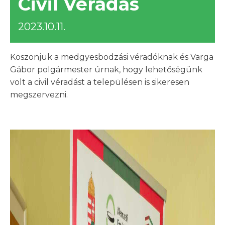
Civil Véradás
2023.10.11.
Köszönjük a medgyesbodzási véradóknak és Varga
Gábor polgármester úrnak, hogy lehetőségünk
volt a civil véradást a településen is sikeresen
megszervezni.