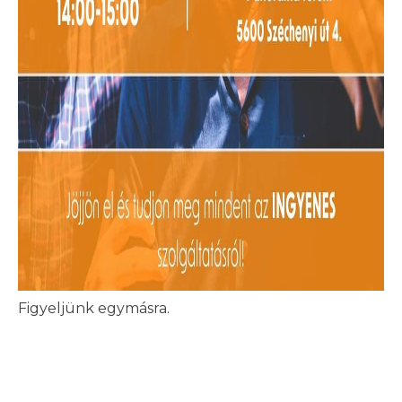
Figyeljünk egymásra.