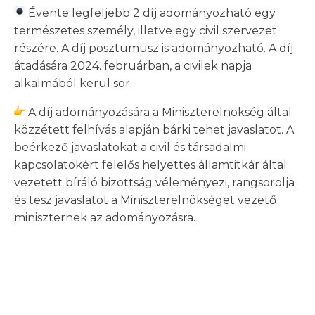
Évente legfeljebb 2 díj adományozható egy
természetes személy, illetve egy civil szervezet
részére. A díj posztumusz is adományozható. A díj
átadására 2024. februárban, a civilek napja
alkalmából kerül sor.
A díj adományozására a Miniszterelnökség által
közzétett felhívás alapján bárki tehet javaslatot. A
beérkező javaslatokat a civil és társadalmi
kapcsolatokért felelős helyettes államtitkár által
vezetett bíráló bizottság véleményezi, rangsorolja
és tesz javaslatot a Miniszterelnökséget vezető
miniszternek az adományozásra.