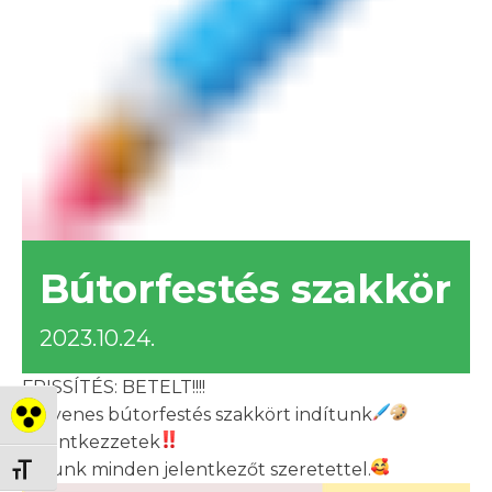
Bútorfestés szakkör
2023.10.24.
FRISSÍTÉS: BETELT!!!!
Ingyenes bútorfestés szakkört indítunk
Nagy kontraszt váltása
Jelentkezzetek
Várunk minden jelentkezőt szeretettel.
Betűméret váltása