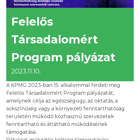
Felelős
Társadalomért
Program pályázat
2023.11.10.
A KPMG 2023-ban 15. alkalommal hirdeti meg
Felelős Társadalomért Program pályázatát,
amelynek célja az egészségügy, az oktatás, a
sokszínűség vagy a környezeti fenntarthatóság
területén működő közhasznú szervezetek
fenntartható és átlátható működésének
támogatása.
Pályázat működési költség támogatására.