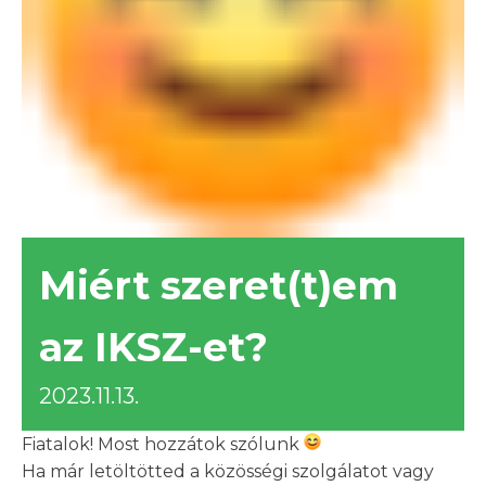
Miért szeret(t)em
az IKSZ-et?
2023.11.13.
Fiatalok! Most hozzátok szólunk
Ha már letöltötted a közösségi szolgálatot vagy