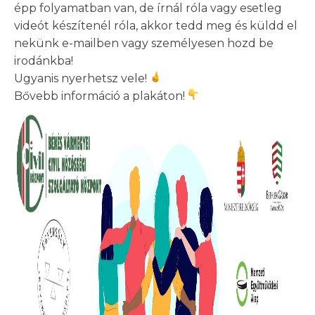
épp folyamatban van, de írnál róla vagy esetleg
videót készítenél róla, akkor tedd meg és küldd el
nekünk e-mailben vagy személyesen hozd be
irodánkba!
Ugyanis nyerhetsz vele!
Bővebb információ a plakáton!