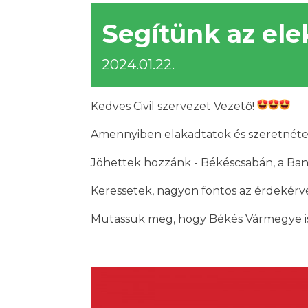
Segítünk az elek
2024.01.22.
Kedves Civil szervezet Vezető!
Amennyiben elakadtatok és szeretnétek, 
Jöhettek hozzánk - Békéscsabán, a Bank
Keressetek, nagyon fontos az érdekérv
Mutassuk meg, hogy Békés Vármegye i