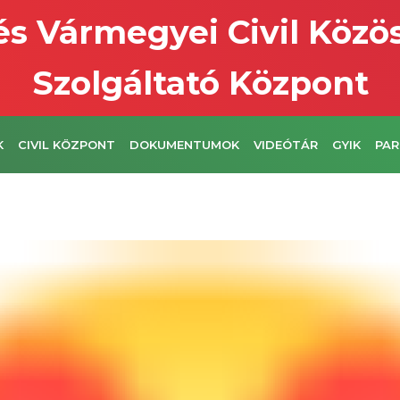
s Vármegyei Civil Közö
Szolgáltató Központ
K
CIVIL KÖZPONT
DOKUMENTUMOK
VIDEÓTÁR
GYIK
PAR