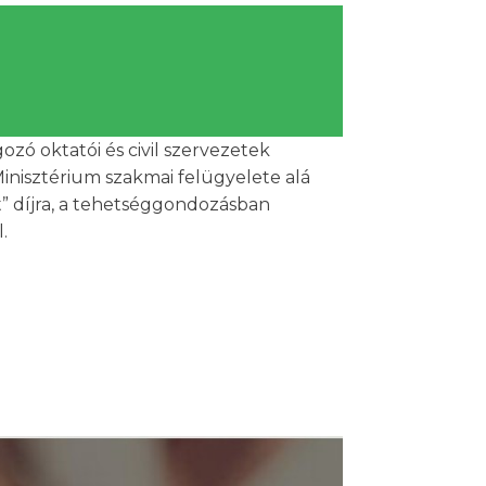
ó oktatói és civil szervezetek
inisztérium szakmai felügyelete alá
” díjra, a tehetséggondozásban
.