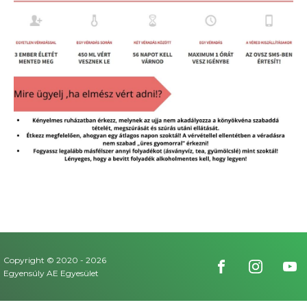
Copyright © 2020 -
2026
Egyensúly AE Egyesület