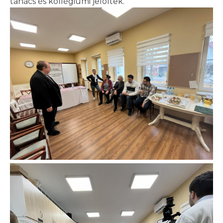
tanács és kollégiumi jelöltek.