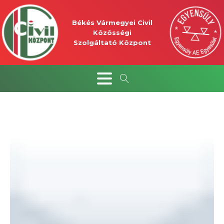
Békés Vármegyei Civil
Közösségi
Szolgáltató Központ