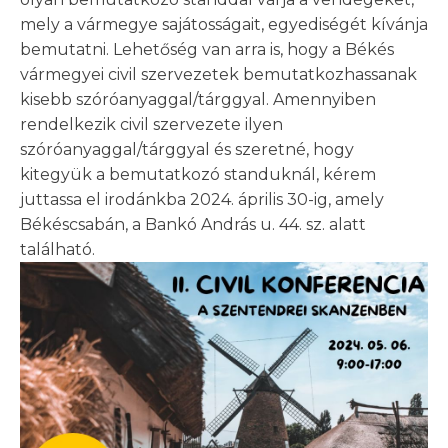
mely a vármegye sajátosságait, egyediségét kívánja
bemutatni. Lehetőség van arra is, hogy a Békés
vármegyei civil szervezetek bemutatkozhassanak
kisebb szóróanyaggal/tárggyal. Amennyiben
rendelkezik civil szervezete ilyen
szóróanyaggal/tárggyal és szeretné, hogy
kitegyük a bemutatkozó standuknál, kérem
juttassa el irodánkba 2024. április 30-ig, amely
Békéscsabán, a Bankó András u. 44. sz. alatt
található.