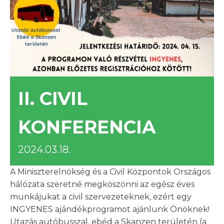
II. CIVIL
KONFERENCIA
2024.03.18.
A Miniszterelnökség és a Civil Központok Országos
hálózata szeretné megköszönni az egész éves
munkájukat a civil szervezeteknek, ezért egy
INGYENES ajándékprogramot ajánlunk Önöknek!
Utazás autóbusszal, ebéd a Skanzen területén (a