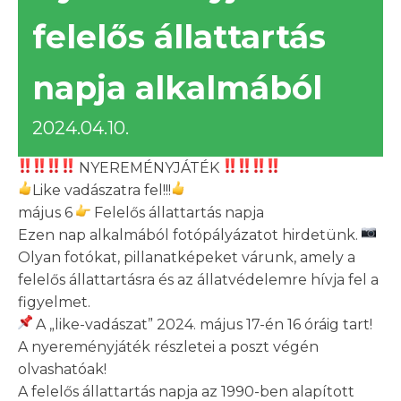
felelős állattartás
napja alkalmából
2024.04.10.
NYEREMÉNYJÁTÉK
Like vadászatra fel!!!
május 6
Felelős állattartás napja
Ezen nap alkalmából fotópályázatot hirdetünk.
Olyan fotókat, pillanatképeket várunk, amely a
felelős állattartásra és az állatvédelemre hívja fel a
figyelmet.
A „like-vadászat” 2024. május 17-én 16 óráig tart!
A nyereményjáték részletei a poszt végén
olvashatóak!
A felelős állattartás napja az 1990-ben alapított