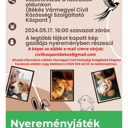
Nyereményjáték