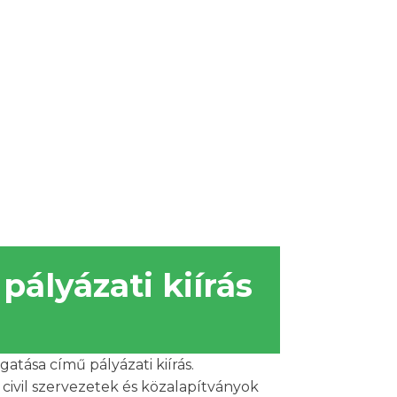
pályázati kiírás
atása című pályázati kiírás.
 civil szervezetek és közalapítványok