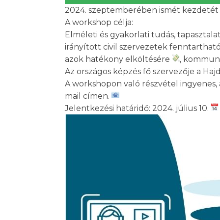
2024. szeptemberében ismét kezdetét
A workshop célja:
Elméleti és gyakorlati tudás, tapasztal
irányított civil szervezetek fenntart
azok hatékony elköltésére
, kommuni
Az országos képzés fő szervezője a Haj
A workshopon való részvétel ingyenes,
mail címen.
Jelentkezési határidő: 2024. július 10.