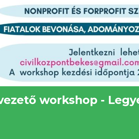
i vezető workshop - Leg