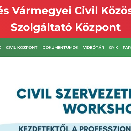
s Vármegyei Civil Közö
Szolgáltató Központ
K
CIVIL KÖZPONT
DOKUMENTUMOK
VIDEÓTÁR
GYIK
PAR