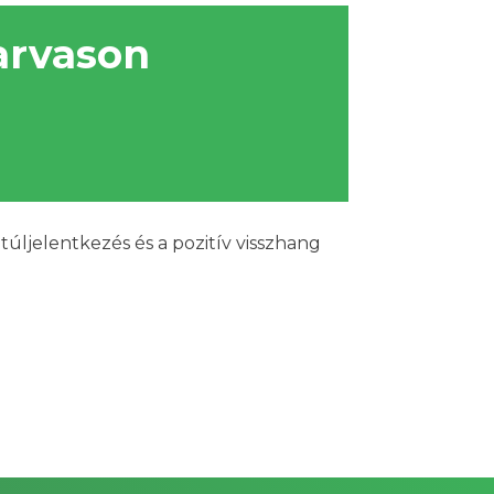
arvason
túljelentkezés és a pozitív visszhang