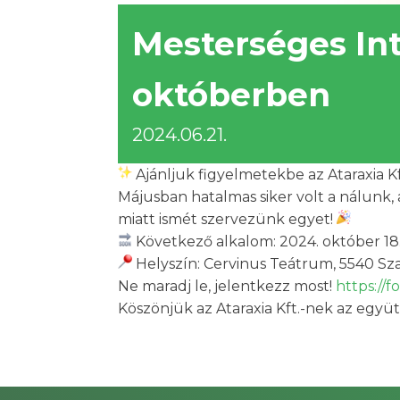
Mesterséges In
októberben
2024.06.21.
Ajánljuk figyelmetekbe az Ataraxia Kf
Májusban hatalmas siker volt a nálunk, 
miatt ismét szervezünk egyet!
Következő alkalom: 2024. október 18.
Helyszín: Cervinus Teátrum, 5540 Szar
Ne maradj le, jelentkezz most!
https:/
Köszönjük az Ataraxia Kft.-nek az egy