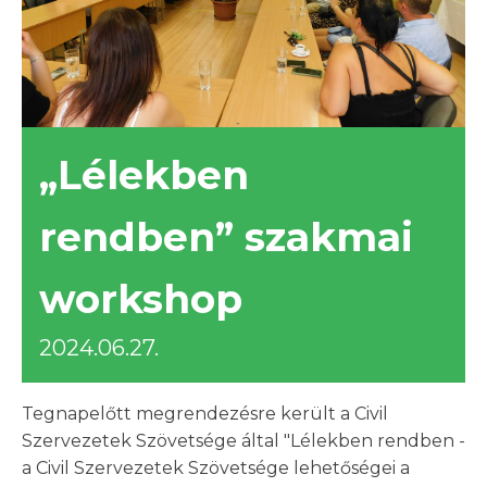
„Lélekben
rendben” szakmai
workshop
2024.06.27.
Tegnapelőtt megrendezésre került a Civil
Szervezetek Szövetsége által "Lélekben rendben -
a Civil Szervezetek Szövetsége lehetőségei a