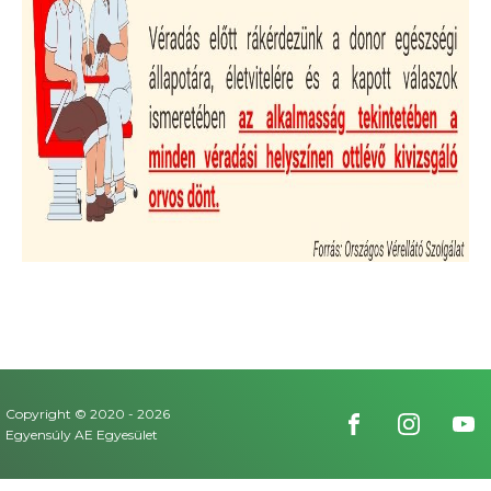
Copyright © 2020 -
2026
Egyensúly AE Egyesület