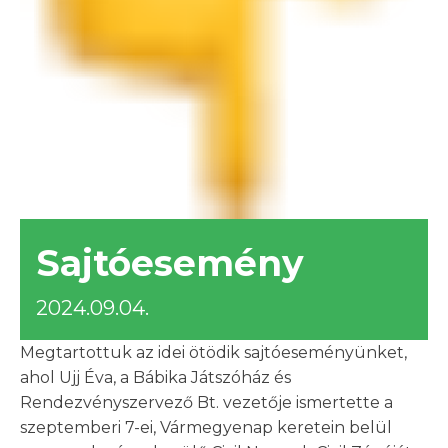
Sajtóesemény
2024.09.04.
Megtartottuk az idei ötödik sajtóeseményünket,
ahol Ujj Éva, a Bábika Játszóház és
Rendezvényszervező Bt. vezetője ismertette a
szeptemberi 7-ei, Vármegyenap keretein belül