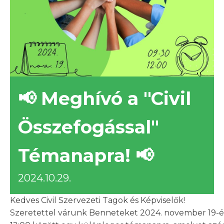
📢 Meghívó a "Civil
Összefogással"
Témanapra! 📢
2024.10.29.
Kedves Civil Szervezeti Tagok és Képviselők!
Szeretettel várunk Benneteket 2024. november 19-én