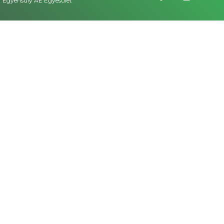
Egyensúly AE Egyesület