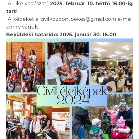
A „like-vadászat”
2025. február 10. hétfő 16:00-ig
tart
!
A képeket a civilkozpontbekes@gmail.com e-mail
címre várjuk.
Beküldési határidő: 2025. január 30. 16.00