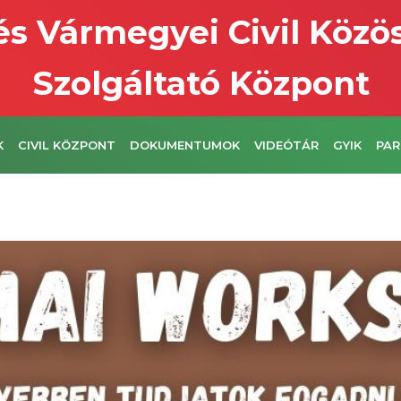
s Vármegyei Civil Közö
Szolgáltató Központ
K
CIVIL KÖZPONT
DOKUMENTUMOK
VIDEÓTÁR
GYIK
PAR