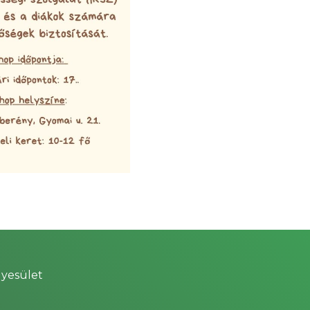
yesület