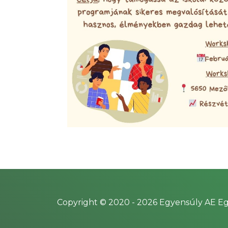
Copyright © 2020 -
2026
Egyensúly AE Eg