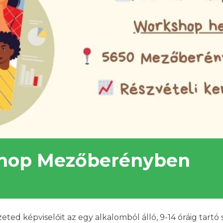
hop Mezőberényben
d képviselőit az egy alkalomból álló, 9-14 óráig tartó