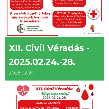
XII. Civil Véradás -
2025.02.24.-28.
2025.02.20.