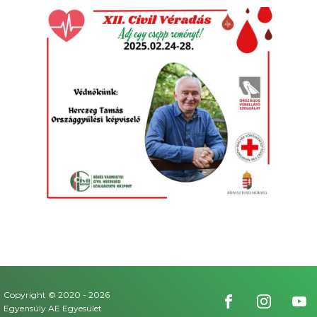
Copyright © 2020 -
2026
Egyensúly AE Egyesület